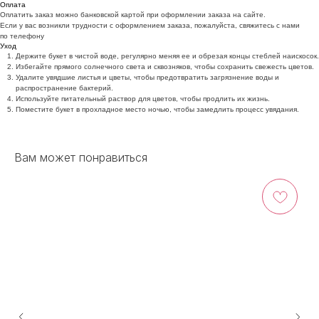
Оплата
Оплатить заказ можно банковской картой при оформлении заказа на сайте.
Если у вас возникли трудности с оформлением заказа, пожалуйста, свяжитесь с нами
по телефону
Уход
Держите букет в чистой воде, регулярно меняя ее и обрезая концы стеблей наискосок.
Избегайте прямого солнечного света и сквозняков, чтобы сохранить свежесть цветов.
Удалите увядшие листья и цветы, чтобы предотвратить загрязнение воды и
распространение бактерий.
Используйте питательный раствор для цветов, чтобы продлить их жизнь.
Поместите букет в прохладное место ночью, чтобы замедлить процесс увядания.
Вам может понравиться