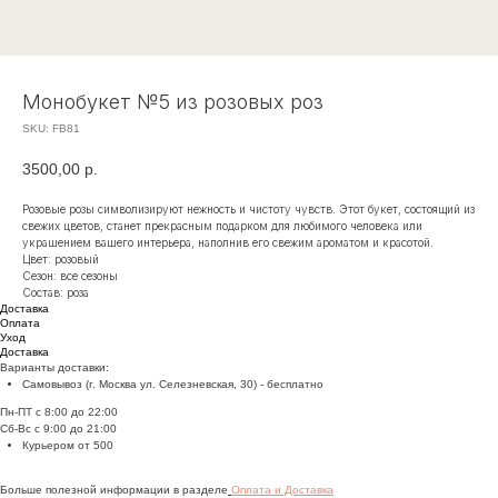
Монобукет №5 из розовых роз
SKU:
FB81
3500,00
р.
Розовые розы символизируют нежность и чистоту чувств. Этот букет, состоящий из
свежих цветов, станет прекрасным подарком для любимого человека или
украшением вашего интерьера, наполнив его свежим ароматом и красотой.
Цвет: розовый
Сезон: все сезоны
Состав: роза
Доставка
Оплата
Уход
Доставка
Варианты доставки:
Самовывоз (г. Москва ул. Селезневская, 30) - бесплатно
Пн-ПТ с 8:00 до 22:00
Сб-Вс с 9:00 до 21:00
Курьером от 500
Больше полезной информации в разделе
Оплата и Доставка