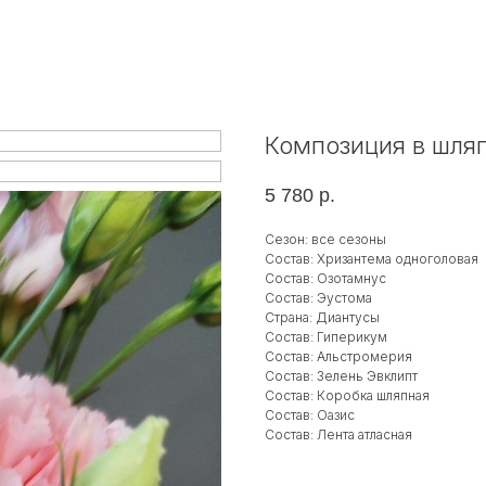
Композиция в шля
5 780
р.
Сезон: все сезоны
Состав: Хризантема одноголовая
Состав: Озотамнус
Состав: Эустома
Страна: Диантусы
Состав: Гиперикум
Состав: Альстромерия
Состав: Зелень Эвклипт
Состав: Коробка шляпная
Состав: Оазис
Состав: Лента атласная