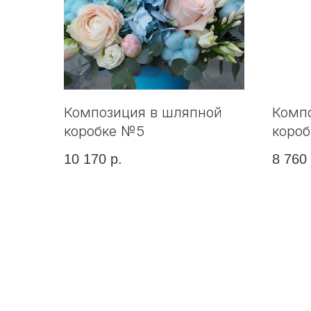
Композиция в шляпной
Комп
коробке №5
коро
10 170
р.
8 760