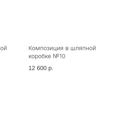
ной
Композиция в шляпной
коробке №10
12 600
р.