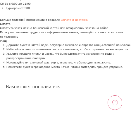
Сб-Вс с 9:00 до 21:00
Курьером от 500
Больше полезной информации в разделе
Оплата и Доставка
Оплата
Оплатить заказ можно банковской картой при оформлении заказа на сайте.
Если у вас возникли трудности с оформлением заказа, пожалуйста, свяжитесь с нами
по телефону
Уход
Держите букет в чистой воде, регулярно меняя ее и обрезая концы стеблей наискосок.
Избегайте прямого солнечного света и сквозняков, чтобы сохранить свежесть цветов.
Удалите увядшие листья и цветы, чтобы предотвратить загрязнение воды и
распространение бактерий.
Используйте питательный раствор для цветов, чтобы продлить их жизнь.
Поместите букет в прохладное место ночью, чтобы замедлить процесс увядания.
Вам может понравиться