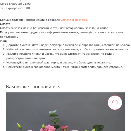
Сб-Вс с 9:00 до 21:00
Курьером от 500
Больше полезной информации в разделе
Оплата и Доставка
Оплата
Оплатить заказ можно банковской картой при оформлении заказа на сайте.
Если у вас возникли трудности с оформлением заказа, пожалуйста, свяжитесь с нами
по телефону
Уход
Держите букет в чистой воде, регулярно меняя ее и обрезая концы стеблей наискосок.
Избегайте прямого солнечного света и сквозняков, чтобы сохранить свежесть цветов.
Удалите увядшие листья и цветы, чтобы предотвратить загрязнение воды и
распространение бактерий.
Используйте питательный раствор для цветов, чтобы продлить их жизнь.
Поместите букет в прохладное место ночью, чтобы замедлить процесс увядания.
Вам может понравиться