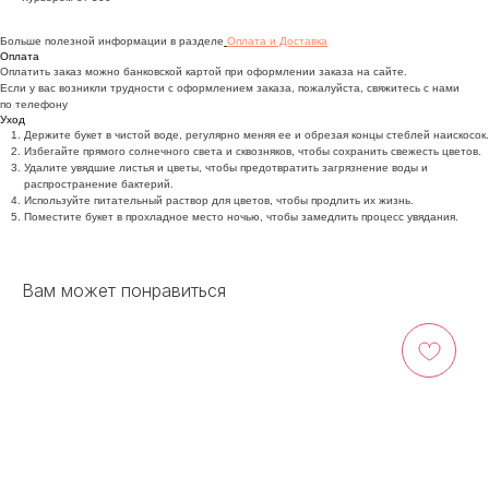
Больше полезной информации в разделе
Оплата и Доставка
Оплата
Оплатить заказ можно банковской картой при оформлении заказа на сайте.
Если у вас возникли трудности с оформлением заказа, пожалуйста, свяжитесь с нами
по телефону
Уход
Держите букет в чистой воде, регулярно меняя ее и обрезая концы стеблей наискосок.
Избегайте прямого солнечного света и сквозняков, чтобы сохранить свежесть цветов.
Удалите увядшие листья и цветы, чтобы предотвратить загрязнение воды и
распространение бактерий.
Используйте питательный раствор для цветов, чтобы продлить их жизнь.
Поместите букет в прохладное место ночью, чтобы замедлить процесс увядания.
Вам может понравиться