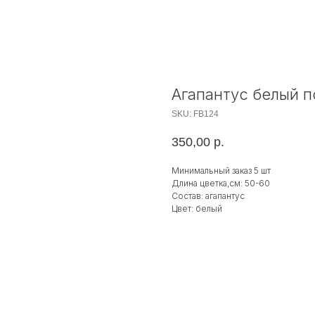
Агапантус белый 
SKU:
FB124
350,00
р.
Минимальный заказ 5 шт
Длина цветка,см: 50-60
Состав: агапантус
Цвет: белый