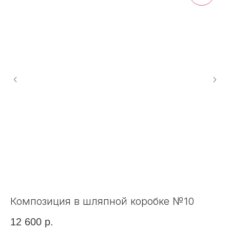
Композиция в шляпной коробке №10
К
12 600
р.
8 