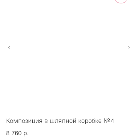
Композиция в шляпной коробке №4
К
8 760
р.
1