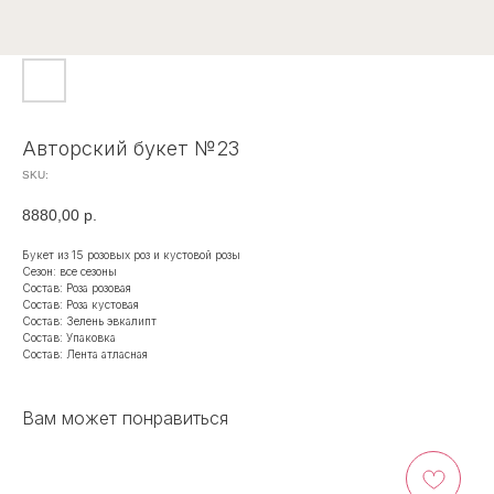
Авторский букет №23
SKU:
8880,00
р.
Букет из 15 розовых роз и кустовой розы
Сезон: все сезоны
Состав: Роза розовая
Состав: Роза кустовая
Состав: Зелень эвкалипт
Состав: Упаковка
Состав: Лента атласная
Вам может понравиться