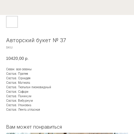
Авторский букет № 37
SKU:
10420,00
р.
Сезон: все сезоны
Состав: Протея
Состав: Орхидея
Состав: Матиола
Состав: Тюльпан пионовидный
Состав: Сафари
Состав: Паникум
Состав: Вибурнум
Состав: Упаковка
Состав: Лента атласная
Вам может понравиться