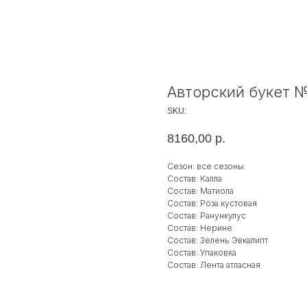
Авторский букет 
SKU:
8160,00
р.
Сезон: все сезоны
Состав: Калла
Состав: Матиола
Состав: Роза кустовая
Состав: Ранункулус
Состав: Нерине
Состав: Зелень Эвкалипт
Состав: Упаковка
Состав: Лента атласная